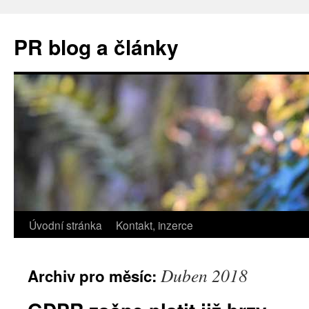
PR blog a články
Úvodní stránka
Kontakt, inzerce
Duben 2018
Archiv pro měsíc: