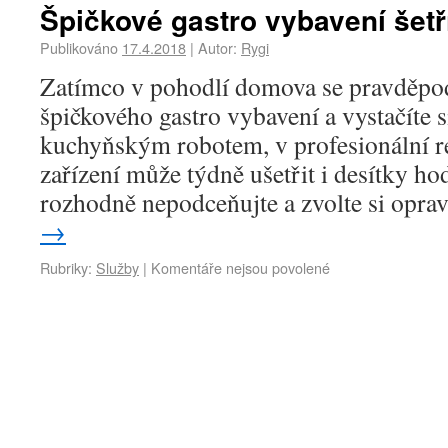
Špičkové gastro vybavení šetř
Publikováno
17.4.2018
|
Autor:
Rygi
Zatímco v pohodlí domova se pravděpo
špičkového gastro vybavení a vystačíte 
kuchyňským robotem, v profesionální r
zařízení může týdně ušetřit i desítky ho
rozhodně nepodceňujte a zvolte si opr
→
Rubriky:
Služby
|
Komentáře nejsou povolené