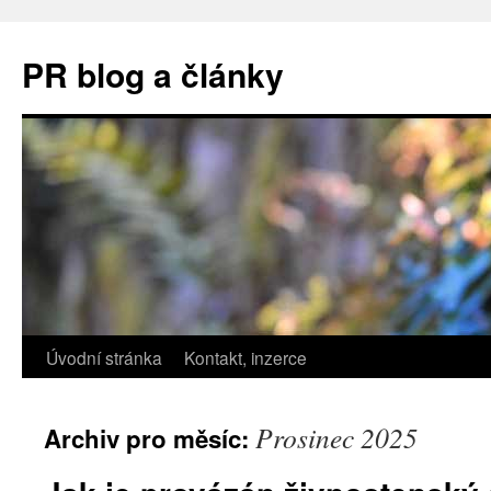
PR blog a články
Úvodní stránka
Kontakt, inzerce
Prosinec 2025
Archiv pro měsíc: