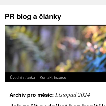
PR blog a články
Úvodní stránka
Kontakt, inzerce
Listopad 2024
Archiv pro měsíc: