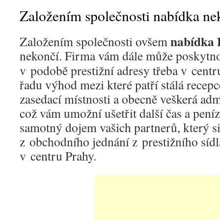
Založením společnosti nabídka ne
nabídka 
Založením společnosti ovšem
nekončí. Firma vám dále může poskytn
v podobě prestižní adresy třeba v centr
řadu výhod mezi které patří stálá recep
zasedací místnosti a obecně veškerá adm
což vám umožní ušetřit další čas a peníz
samotný dojem vašich partnerů, který s
z obchodního jednání z prestižního síd
v centru Prahy.