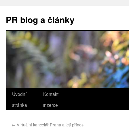
PR blog a články
Úvodní
Kontakt,
stránka
inzerce
←
Virtuální kancelář Praha a její přínos