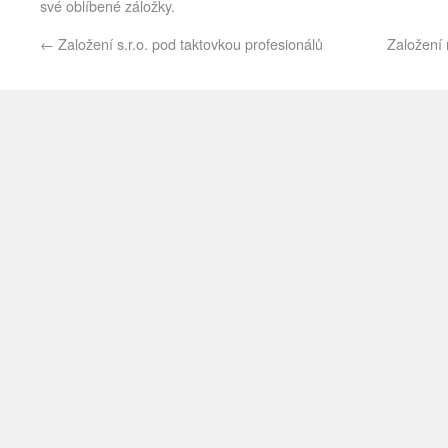
své oblíbené záložky.
←
Založení s.r.o. pod taktovkou profesionálů
Založení 